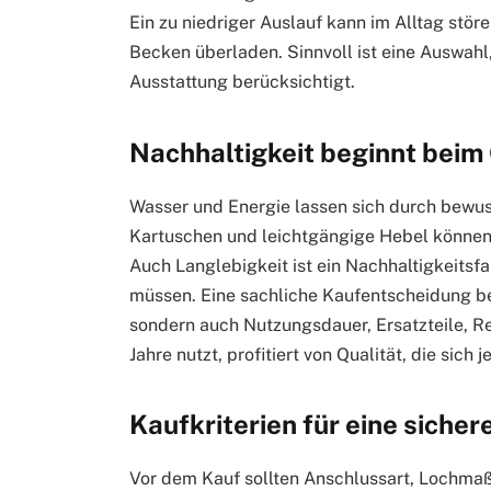
Ein zu niedriger Auslauf kann im Alltag stör
Becken überladen. Sinnvoll ist eine Auswah
Ausstattung berücksichtigt.
Nachhaltigkeit beginnt beim
Wasser und Energie lassen sich durch bewuss
Kartuschen und leichtgängige Hebel können h
Auch Langlebigkeit ist ein Nachhaltigkeitsfa
müssen. Eine sachliche Kaufentscheidung be
sondern auch Nutzungsdauer, Ersatzteile, R
Jahre nutzt, profitiert von Qualität, die sic
Kaufkriterien für eine siche
Vor dem Kauf sollten Anschlussart, Lochma