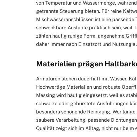
von Temperatur und Wassermenge, während Z
getrennte Steuerung bieten. Für reine Kaltw
Mischwasseranschlüssen ist eine passende T
schwenkbare Ausläufe praktisch sein, weil T
zählen häufig ruhige Form, angenehme Griff
daher immer nach Einsatzort und Nutzung a
Materialien prägen Haltbarke
Armaturen stehen dauerhaft mit Wasser, Kalk
Hochwertige Materialien und robuste Oberf
Messing wird häufig eingesetzt, weil es stabil
schwarze oder gebürstete Ausführungen kön
besonders schonende Reinigung. Wer lange 
saubere Verarbeitung, passende Dichtungen 
Qualität zeigt sich im Alltag, nicht nur beim