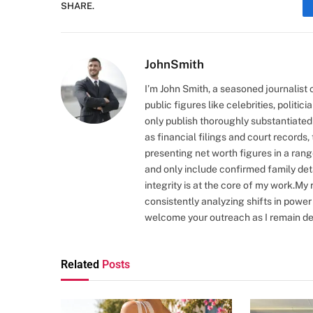
SHARE.
JohnSmith
I’m John Smith, a seasoned journalist
public figures like celebrities, politici
only publish thoroughly substantiated 
as financial filings and court records,
presenting net worth figures in a rang
and only include confirmed family deta
integrity is at the core of my work.My 
consistently analyzing shifts in power 
welcome your outreach as I remain ded
Related
Posts