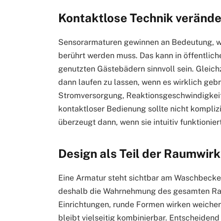
Kontaktlose Technik veränd
Sensorarmaturen gewinnen an Bedeutung, wei
berührt werden muss. Das kann in öffentlich
genutzten Gästebädern sinnvoll sein. Gleich
dann laufen zu lassen, wenn es wirklich gebr
Stromversorgung, Reaktionsgeschwindigkeit
kontaktloser Bedienung sollte nicht komplizi
überzeugt dann, wenn sie intuitiv funktionie
Design als Teil der Raumwir
Eine Armatur steht sichtbar am Waschbecken,
deshalb die Wahrnehmung des gesamten Rau
Einrichtungen, runde Formen wirken weiche
bleibt vielseitig kombinierbar. Entscheiden