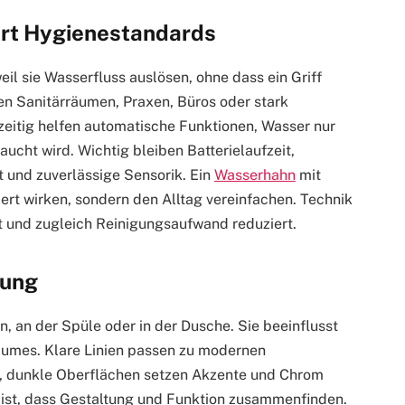
ert Hygienestandards
l sie Wasserfluss auslösen, ohne dass ein Griff
en Sanitärräumen, Praxen, Büros oder stark
zeitig helfen automatische Funktionen, Wasser nur
aucht wird. Wichtig bleiben Batterielaufzeit,
 und zuverlässige Sensorik. Ein
Wasserhahn
mit
ert wirken, sondern den Alltag vereinfachen. Technik
rt und zugleich Reinigungsaufwand reduziert.
kung
 an der Spüle oder in der Dusche. Sie beeinflusst
mes. Klare Linien passen zu modernen
r, dunkle Oberflächen setzen Akzente und Chrom
d ist, dass Gestaltung und Funktion zusammenfinden.