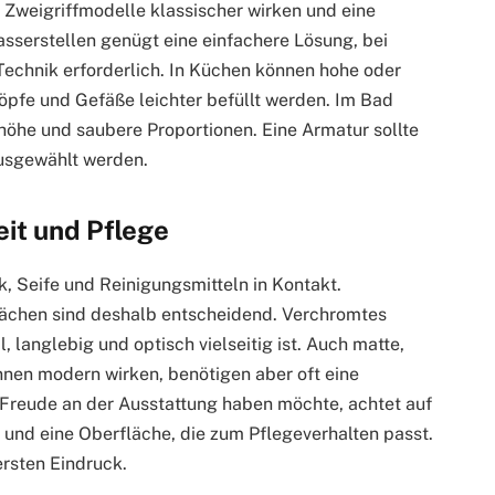
weigriffmodelle klassischer wirken und eine
asserstellen genügt eine einfachere Lösung, bei
echnik erforderlich. In Küchen können hohe oder
öpfe und Gefäße leichter befüllt werden. Im Bad
höhe und saubere Proportionen. Eine Armatur sollte
usgewählt werden.
it und Pflege
, Seife und Reinigungsmitteln in Kontakt.
lächen sind deshalb entscheidend. Verchromtes
, langlebig und optisch vielseitig ist. Auch matte,
nen modern wirken, benötigen aber oft eine
Freude an der Ausstattung haben möchte, achtet auf
und eine Oberfläche, die zum Pflegeverhalten passt.
 ersten Eindruck.