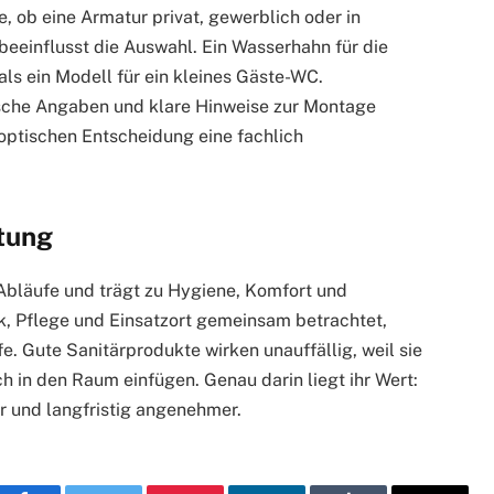
 ob eine Armatur privat, gewerblich oder in
beeinflusst die Auswahl. Ein Wasserhahn für die
ls ein Modell für ein kleines Gäste-WC.
ische Angaben und klare Hinweise zur Montage
 optischen Entscheidung eine fachlich
ttung
Abläufe und trägt zu Hygiene, Komfort und
ik, Pflege und Einsatzort gemeinsam betrachtet,
e. Gute Sanitärprodukte wirken unauffällig, weil sie
h in den Raum einfügen. Genau darin liegt ihr Wert:
er und langfristig angenehmer.