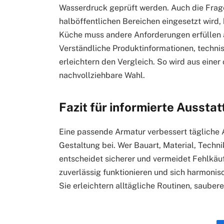
Wasserdruck geprüft werden. Auch die Frage,
halböffentlichen Bereichen eingesetzt wird, 
Küche muss andere Anforderungen erfüllen a
Verständliche Produktinformationen, techn
erleichtern den Vergleich. So wird aus einer
nachvollziehbare Wahl.
Fazit für informierte Aussta
Eine passende Armatur verbessert tägliche 
Gestaltung bei. Wer Bauart, Material, Techn
entscheidet sicherer und vermeidet Fehlkäuf
zuverlässig funktionieren und sich harmonisc
Sie erleichtern alltägliche Routinen, sauber