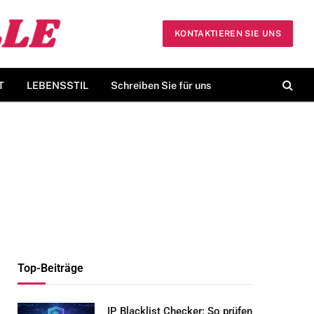
KONTAKTIEREN SIE UNS
T
LEBENSSTIL
Schreiben Sie für uns
Top-Beiträge
IP Blacklist Checker: So prüfen