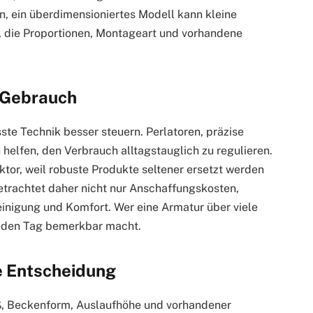
en, ein überdimensioniertes Modell kann kleine
l, die Proportionen, Montageart und vorhandene
 Gebrauch
te Technik besser steuern. Perlatoren, präzise
elfen, den Verbrauch alltagstauglich zu regulieren.
ktor, weil robuste Produkte seltener ersetzt werden
trachtet daher nicht nur Anschaffungskosten,
einigung und Komfort. Wer eine Armatur über viele
h jeden Tag bemerkbar macht.
re Entscheidung
ß, Beckenform, Auslaufhöhe und vorhandener