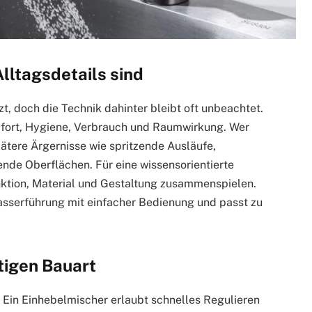
ltagsdetails sind
t, doch die Technik dahinter bleibt oft unbeachtet.
fort, Hygiene, Verbrauch und Raumwirkung. Wer
ätere Ärgernisse wie spritzende Ausläufe,
nde Oberflächen. Für eine wissensorientierte
nktion, Material und Gestaltung zusammenspielen.
asserführung mit einfacher Bedienung und passt zu
htigen Bauart
. Ein Einhebelmischer erlaubt schnelles Regulieren