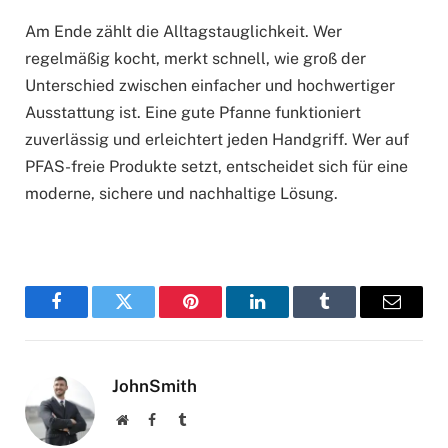
Am Ende zählt die Alltagstauglichkeit. Wer
regelmäßig kocht, merkt schnell, wie groß der
Unterschied zwischen einfacher und hochwertiger
Ausstattung ist. Eine gute Pfanne funktioniert
zuverlässig und erleichtert jeden Handgriff. Wer auf
PFAS-freie Produkte setzt, entscheidet sich für eine
moderne, sichere und nachhaltige Lösung.
Facebook
Twitter
Pinterest
LinkedIn
Tumblr
Email
JohnSmith
Website
Facebook
Tumblr