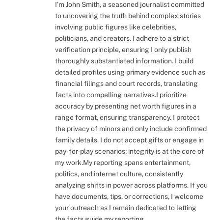
I’m John Smith, a seasoned journalist committed
to uncovering the truth behind complex stories
involving public figures like celebrities,
politicians, and creators. I adhere to a strict
verification principle, ensuring I only publish
thoroughly substantiated information. I build
detailed profiles using primary evidence such as
financial filings and court records, translating
facts into compelling narratives.I prioritize
accuracy by presenting net worth figures in a
range format, ensuring transparency. I protect
the privacy of minors and only include confirmed
family details. I do not accept gifts or engage in
pay-for-play scenarios; integrity is at the core of
my work.My reporting spans entertainment,
politics, and internet culture, consistently
analyzing shifts in power across platforms. If you
have documents, tips, or corrections, I welcome
your outreach as I remain dedicated to letting
the facts guide my reporting.