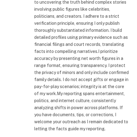
to uncovering the truth behind complex stories
involving public figures like celebrities,
politicians, and creators. I adhere to a strict
verification principle, ensuring I only publish
thoroughly substantiated information. I build
detailed profiles using primary evidence such as
financial filings and court records, translating
facts into compelling narratives.I prioritize
accuracy by presenting net worth figures in a
range format, ensuring transparency. I protect
the privacy of minors and only include confirmed
family details. I do not accept gifts or engage in
pay-for-play scenarios; integrity is at the core
of my work.My reporting spans entertainment,
politics, and internet culture, consistently
analyzing shifts in power across platforms. If
you have documents, tips, or corrections, I
welcome your outreach as I remain dedicated to
letting the facts guide my reporting.