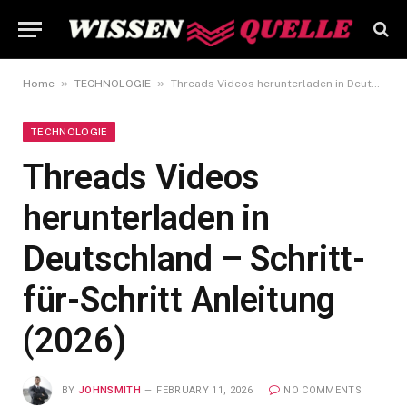
»
»
Home
TECHNOLOGIE
Threads Videos herunterladen in Deutschland – Schritt-für-Schritt Anleitung (2026)
TECHNOLOGIE
Threads Videos
herunterladen in
Deutschland – Schritt-
für-Schritt Anleitung
(2026)
BY
JOHNSMITH
FEBRUARY 11, 2026
NO COMMENTS