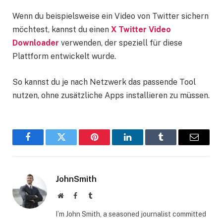
Wenn du beispielsweise ein Video von Twitter sichern
möchtest, kannst du einen
X Twitter Video
Downloader
verwenden, der speziell für diese
Plattform entwickelt wurde.
So kannst du je nach Netzwerk das passende Tool
nutzen, ohne zusätzliche Apps installieren zu müssen.
Facebook
Twitter
Pinterest
LinkedIn
Tumblr
Email
JohnSmith
Website
Facebook
Tumblr
I’m John Smith, a seasoned journalist committed