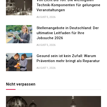
Von Licht bis Ton: Die wichtigsten
Technik-Komponenten für gelungene
Veranstaltungen
AUGUST 5, 2026
Stellenangebote in Deutschland: Der
ultimative Leitfaden für Ihre
Jobsuche 2026
AUGUST 5, 2026
Gesund sein ist kein Zufall: Warum
Prävention mehr bringt als Reparatur
AUGUST 1, 2026
Nicht verpassen