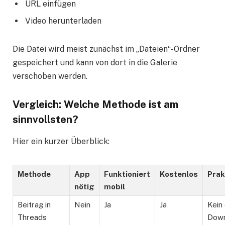
URL einfügen
Video herunterladen
Die Datei wird meist zunächst im „Dateien“-Ordner
gespeichert und kann von dort in die Galerie
verschoben werden.
Vergleich: Welche Methode ist am
sinnvollsten?
Hier ein kurzer Überblick:
Methode
App
Funktioniert
Kostenlos
Prak
nötig
mobil
Beitrag in
Nein
Ja
Ja
Kein
Threads
Down