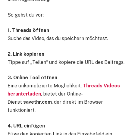
So gehst du vor:
1. Threads öffnen
Suche das Video, das du speichern möchtest.
2. Link kopieren
Tippe auf „Teilen“ und kopiere die URL des Beitrags.
3. Online-Tool öffnen
Eine unkomplizierte Möglichkeit,
Threads Videos
herunterladen
, bietet der Online-
Dienst
savethr.com
, der direkt im Browser
funktioniert.
4. URL einfügen
Füge den kopierten Link in das Eingabefeld ein.