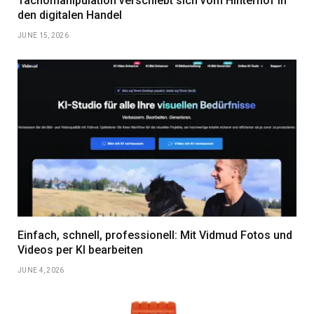
Tachomanipulation verschiebt sich vom Hinterhof in
den digitalen Handel
JUNE 15, 2026
Einfach, schnell, professionell: Mit Vidmud Fotos und
Videos per KI bearbeiten
JUNE 4, 2026