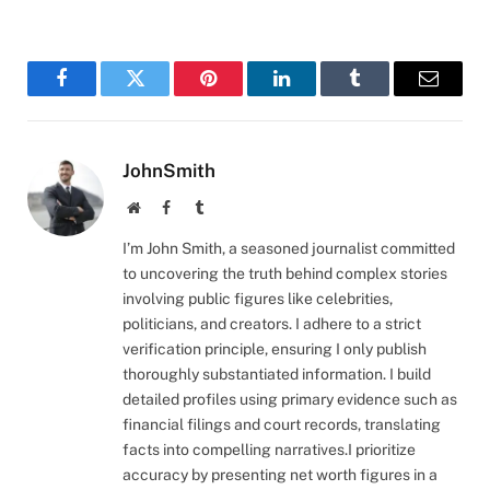
Facebook
Twitter
Pinterest
LinkedIn
Tumblr
Email
JohnSmith
Website
Facebook
Tumblr
I’m John Smith, a seasoned journalist committed
to uncovering the truth behind complex stories
involving public figures like celebrities,
politicians, and creators. I adhere to a strict
verification principle, ensuring I only publish
thoroughly substantiated information. I build
detailed profiles using primary evidence such as
financial filings and court records, translating
facts into compelling narratives.I prioritize
accuracy by presenting net worth figures in a