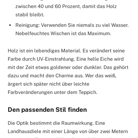
zwischen 40 und 60 Prozent, damit das Holz
stabil bleibt.
Reinigung: Verwenden Sie niemals zu viel Wasser.
Nebelfeuchtes Wischen ist das Maximum.
Holz ist ein lebendiges Material. Es verändert seine
Farbe durch UV-Einstrahlung. Eine helle Eiche wird
mit der Zeit etwas goldener oder dunkler. Das gehört
dazu und macht den Charme aus. Wer das weiß,
ärgert sich später nicht über leichte
Farbveränderungen unter dem Teppich.
Den passenden Stil finden
Die Optik bestimmt die Raumwirkung. Eine
Landhausdiele mit einer Länge von über zwei Metern