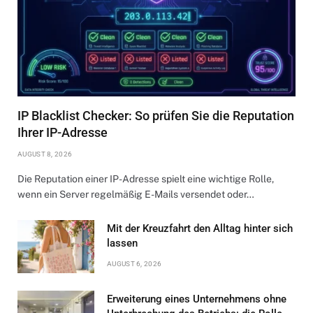
IP Blacklist Checker: So prüfen Sie die Reputation
Ihrer IP-Adresse
AUGUST 8, 2026
Die Reputation einer IP-Adresse spielt eine wichtige Rolle,
wenn ein Server regelmäßig E-Mails versendet oder…
Mit der Kreuzfahrt den Alltag hinter sich
lassen
AUGUST 6, 2026
Erweiterung eines Unternehmens ohne