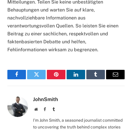
Mitteilungen. Teilen Sie keine unbestätigten
Behauptungen und warten Sie auf klare,
nachvollziehbare Informationen aus
verantwortungsvollen Quellen. So leisten Sie einen
Beitrag zu einer sachlichen, respektvollen und
faktenbasierten Debatte und helfen,
Fehlinformationen wirksam zu begrenzen.
Facebook
Twitter
Pinterest
LinkedIn
Tumblr
Email
JohnSmith
Website
Facebook
Tumblr
I’m John Smith, a seasoned journalist committed
to uncovering the truth behind complex stories