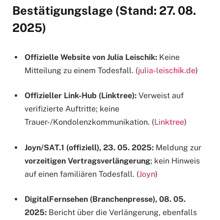
Bestätigungslage (Stand: 27. 08.
2025)
Offizielle Website von Julia Leischik:
Keine
Mitteilung zu einem Todesfall. (
julia-leischik.de
)
Offizieller Link-Hub (Linktree):
Verweist auf
verifizierte Auftritte; keine
Trauer-/Kondolenzkommunikation. (
Linktree
)
Joyn/SAT.1 (offiziell), 23. 05. 2025:
Meldung zur
vorzeitigen Vertragsverlängerung
; kein Hinweis
auf einen familiären Todesfall. (
Joyn
)
DigitalFernsehen (Branchenpresse), 08. 05.
2025:
Bericht über die Verlängerung, ebenfalls