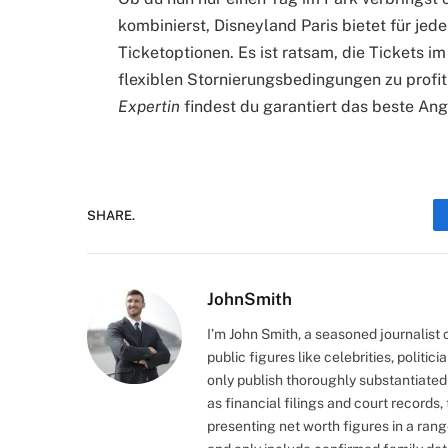
kombinierst, Disneyland Paris bietet für j
Ticketoptionen. Es ist ratsam, die Tickets 
flexiblen Stornierungsbedingungen zu profi
Expertin
findest du garantiert das beste An
SHARE.
JohnSmith
I’m John Smith, a seasoned journalist
public figures like celebrities, politici
only publish thoroughly substantiated 
as financial filings and court records,
presenting net worth figures in a rang