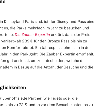
ile
n Disneyland Paris sind, ist der Disneyland Pass eine
cht es, die Parks mehrfach im Jahr zu besuchen und
Vorteile.
Die Zauber Expertin
erklärt, dass der Preis
variiert – ab 289 € für den Bronze Pass bis hin zu
en Komfort bietet. Ein Jahrespass lohnt sich in der
ahr in den Park geht. Die Zauber Expertin empfiehlt,
fen gut ansiehst, um zu entscheiden, welche die
or allem in Bezug auf die Anzahl der Besuche und die
glichkeiten
über offizielle Partner (wie Tiqets oder die
ckets bis zu 72 Stunden vor dem Besuch kostenlos zu