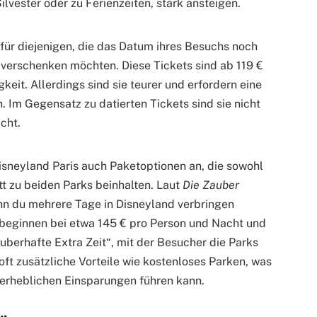
ilvester oder zu Ferienzeiten, stark ansteigen.
 für diejenigen, die das Datum ihres Besuchs noch
 verschenken möchten. Diese Tickets sind ab 119 €
gkeit. Allerdings sind sie teurer und erfordern eine
 Im Gegensatz zu datierten Tickets sind sie nicht
cht.
isneyland Paris auch Paketoptionen an, die sowohl
tt zu beiden Parks beinhalten. Laut
Die Zauber
enn du mehrere Tage in Disneyland verbringen
 beginnen bei etwa 145 € pro Person und Nacht und
auberhafte Extra Zeit“, mit der Besucher die Parks
oft zusätzliche Vorteile wie kostenloses Parken, was
 erheblichen Einsparungen führen kann.