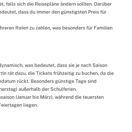
ät, falls sich die Reisepläne ändern sollten. Darüber
bedeutet, dass du immer den günstigsten Preis für
 mehreren Raten zu zahlen, was besonders für Familien
 dynamisch, was bedeutet, dass sie je nach Saison
tin
rät dazu, die Tickets frühzeitig zu buchen, da die
isedatum rückt. Besonders günstige Tage sind
erstag) außerhalb der Schulferien.
nsaison (Januar bis März), während die teuersten
eiertagen liegen.