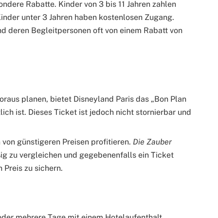
ondere Rabatte. Kinder von 3 bis 11 Jahren zahlen
 Kinder unter 3 Jahren haben kostenlosen Zugang.
 deren Begleitpersonen oft von einem Rabatt von
oraus planen, bietet Disneyland Paris das „Bon Plan
lich ist. Dieses Ticket ist jedoch nicht stornierbar und
 von günstigeren Preisen profitieren.
Die Zauber
ig zu vergleichen und gegebenenfalls ein Ticket
 Preis zu sichern.
 oder mehrere Tage mit einem Hotelaufenthalt