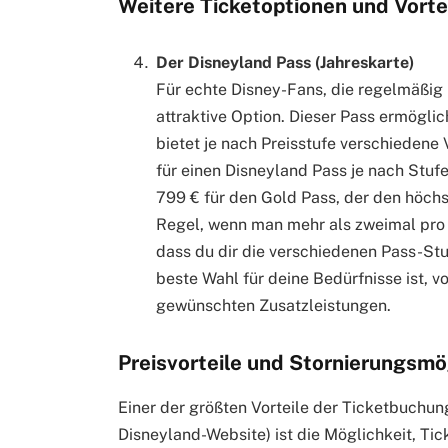
Weitere Ticketoptionen und Vorte
Der Disneyland Pass (Jahreskarte)
Für echte Disney-Fans, die regelmäßig i
attraktive Option. Dieser Pass ermögli
bietet je nach Preisstufe verschiedene 
für einen Disneyland Pass je nach Stufe 
799 € für den Gold Pass, der den höchst
Regel, wenn man mehr als zweimal pro J
dass du dir die verschiedenen Pass-Stu
beste Wahl für deine Bedürfnisse ist, v
gewünschten Zusatzleistungen.
Preisvorteile und Stornierungsmö
Einer der größten Vorteile der Ticketbuchung 
Disneyland-Website) ist die Möglichkeit, Ti