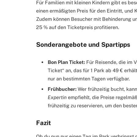
Für Familien mit kleinen Kindern gibt es bes
einen ermäßigten Preis für den Eintritt, und
Zudem können Besucher mit Behinderung und
25 % auf den Ticketpreis profitieren.
Sonderangebote und Spartipps
Bon Plan Ticket:
Für Reisende, die im V
Ticket“ an, das für 1 Park ab 49 € erhält
nur an bestimmten Tagen verfügbar.
Frühbucher:
Wer frühzeitig bucht, kann
Expertin
empfiehlt, die Preise regelmäß
frühzeitig zu reservieren, um den besten
Fazit
Ob du nun nur einen Tag im Park verbringst