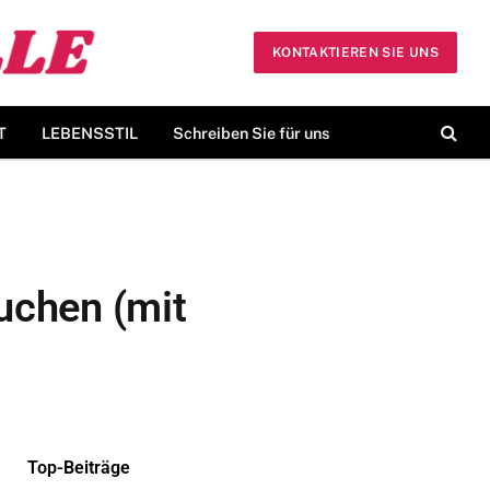
KONTAKTIEREN SIE UNS
T
LEBENSSTIL
Schreiben Sie für uns
buchen (mit
Top-Beiträge