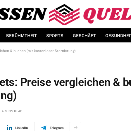
BERÜHMTHEIT
SPORTS
GESCHÄFT
GESUNDHEI
eichen & buchen (mit kostenloser Stornierung)
ets: Preise vergleichen & 
ung)
4 MINS READ
LinkedIn
Telegram