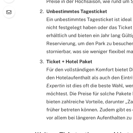
Preise in der Hochsaison, wie rund um S
Unbestimmtes Tagesticket
Ein unbestimmtes Tagesticket ist ideal
nicht festgelegt haben oder das Ticket
erhältlich und bieten ein Jahr lang Gülti
Reservierung, um den Park zu besuchen.
stornierbar, was sie weniger flexibel ma
Ticket + Hotel Paket
Für den vollständigen Komfort bietet D
den Hotelaufenthalt als auch den Eintri
Expertin
ist dies oft die beste Wahl, w
möchtest. Die Preise für solche Pakete
bieten zahlreiche Vorteile, darunter „Z
früher betreten können. Zudem gibt es 
vor allem bei längeren Aufenthalten zu