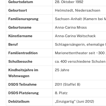
Geburtsdatum
28. Oktober 1992
Geburtsort
Helmstedt, Niedersachsen
Familienursprung
Sachsen-Anhalt (Kamern bei 
Geburtsname
Anna-Carina Mross
Künstlername
Anna-Carina Woitschack
Beruf
Schlagersängerin, ehemalige 
Familientradition
Marionettentheater seit ~300
Schulbesuche
ca. 400 verschiedene Schulen
Kindheitsjahre im
25 Jahre
Wohnwagen
DSDS Teilnahme
2011 (Staffel 8)
DSDS Platzierung
8. Platz
Debütalbum
„Einzigartig” (Juni 2012)