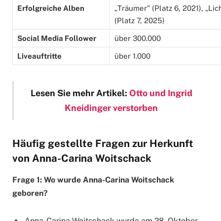
Erfolgreiche Alben
„Träumer” (Platz 6, 2021), „Lic
(Platz 7, 2025)
Social Media Follower
über 300.000
Liveauftritte
über 1.000
Lesen Sie mehr Artikel:
Otto und Ingrid
Kneidinger verstorben
Häufig gestellte Fragen zur Herkunft
von Anna-Carina Woitschack
Frage 1: Wo wurde Anna-Carina Woitschack
geboren?
Anna-Carina Woitschack wurde am 28. Oktober