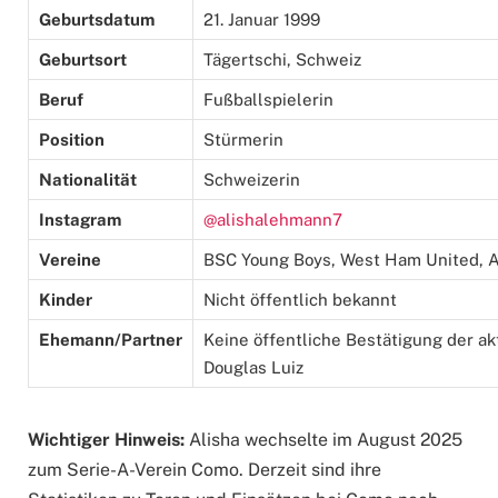
Geburtsdatum
21. Januar 1999
Geburtsort
Tägertschi, Schweiz
Beruf
Fußballspielerin
Position
Stürmerin
Nationalität
Schweizerin
Instagram
@alishalehmann7
Vereine
BSC Young Boys, West Ham United, As
Kinder
Nicht öffentlich bekannt
Ehemann/Partner
Keine öffentliche Bestätigung der a
Douglas Luiz
Wichtiger Hinweis:
Alisha wechselte im August 2025
zum Serie-A-Verein Como. Derzeit sind ihre