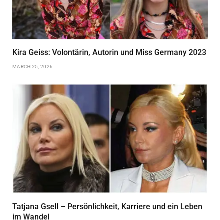
Kira Geiss: Volontärin, Autorin und Miss Germany 2023
MARCH 25, 2026
Tatjana Gsell – Persönlichkeit, Karriere und ein Leben
im Wandel