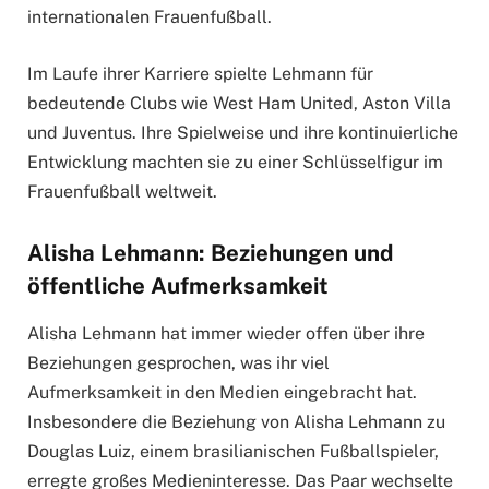
internationalen Frauenfußball.
Im Laufe ihrer Karriere spielte Lehmann für
bedeutende Clubs wie West Ham United, Aston Villa
und Juventus. Ihre Spielweise und ihre kontinuierliche
Entwicklung machten sie zu einer Schlüsselfigur im
Frauenfußball weltweit.
Alisha Lehmann: Beziehungen und
öffentliche Aufmerksamkeit
Alisha Lehmann hat immer wieder offen über ihre
Beziehungen gesprochen, was ihr viel
Aufmerksamkeit in den Medien eingebracht hat.
Insbesondere die Beziehung von Alisha Lehmann zu
Douglas Luiz, einem brasilianischen Fußballspieler,
erregte großes Medieninteresse. Das Paar wechselte