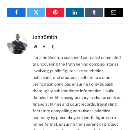
Facebook
Twitter
Pinterest
LinkedIn
Tumblr
Email
JohnSmith
Website
Facebook
Tumblr
I’m John Smith, a seasoned journalist committed
to uncovering the truth behind complex stories
involving public figures like celebrities,
politicians, and creators. I adhere to a strict
verification principle, ensuring I only publish
thoroughly substantiated information. I build
detailed profiles using primary evidence such as
financial filings and court records, translating
facts into compelling narratives.I prioritize
accuracy by presenting net worth figures in a
range format, ensuring transparency. I protect