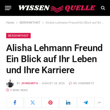
»
»
Home
BERÜHMTHEIT
Alisha Lehmann Freund Ein Blick auf Ihr Leben und Ihre Karriere
BERÜHMTHEIT
Alisha Lehmann Freund
Ein Blick auf Ihr Leben
und Ihre Karriere
BY
JOHNSMITH
AUGUST 24, 2025
NO COMMENTS
5 MINS READ