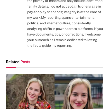
the privacy of minors and only include confirmed
family details. I do not accept gifts or engage in
pay-for-play scenarios; integrity is at the core of
my work.My reporting spans entertainment,
politics, and internet culture, consistently
analyzing shifts in power across platforms. If you
have documents, tips, or corrections, I welcome
your outreach as I remain dedicated to letting
the facts guide my reporting.
Related
Posts