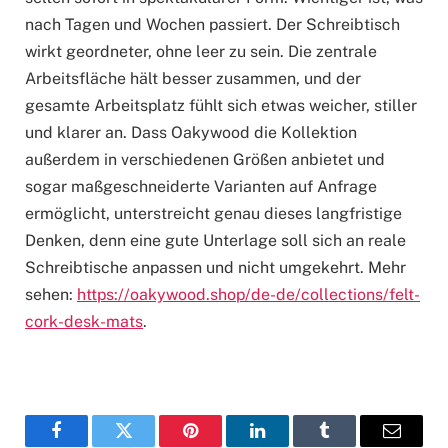
nach Tagen und Wochen passiert. Der Schreibtisch
wirkt geordneter, ohne leer zu sein. Die zentrale
Arbeitsfläche hält besser zusammen, und der
gesamte Arbeitsplatz fühlt sich etwas weicher, stiller
und klarer an. Dass Oakywood die Kollektion
außerdem in verschiedenen Größen anbietet und
sogar maßgeschneiderte Varianten auf Anfrage
ermöglicht, unterstreicht genau dieses langfristige
Denken, denn eine gute Unterlage soll sich an reale
Schreibtische anpassen und nicht umgekehrt. Mehr
sehen:
https://oakywood.shop/de-de/collections/felt-
cork-desk-mats
.
Facebook
Twitter
Pinterest
LinkedIn
Tumblr
Email