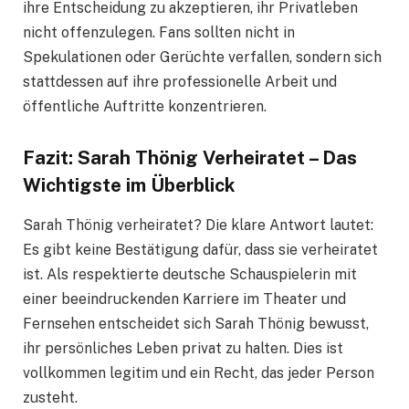
ihre Entscheidung zu akzeptieren, ihr Privatleben
nicht offenzulegen. Fans sollten nicht in
Spekulationen oder Gerüchte verfallen, sondern sich
stattdessen auf ihre professionelle Arbeit und
öffentliche Auftritte konzentrieren.
Fazit: Sarah Thönig Verheiratet – Das
Wichtigste im Überblick
Sarah Thönig verheiratet? Die klare Antwort lautet:
Es gibt keine Bestätigung dafür, dass sie verheiratet
ist. Als respektierte deutsche Schauspielerin mit
einer beeindruckenden Karriere im Theater und
Fernsehen entscheidet sich Sarah Thönig bewusst,
ihr persönliches Leben privat zu halten. Dies ist
vollkommen legitim und ein Recht, das jeder Person
zusteht.