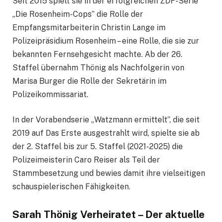
Seit 2015 spielt sie in der erfolgreichen ZDF-Serie
„Die Rosenheim-Cops” die Rolle der
Empfangsmitarbeiterin Christin Lange im
Polizeipräsidium Rosenheim – eine Rolle, die sie zur
bekannten Fernsehgesicht machte. Ab der 26.
Staffel übernahm Thönig als Nachfolgerin von
Marisa Burger die Rolle der Sekretärin im
Polizeikommissariat.
In der Vorabendserie „Watzmann ermittelt”, die seit
2019 auf Das Erste ausgestrahlt wird, spielte sie ab
der 2. Staffel bis zur 5. Staffel (2021-2025) die
Polizeimeisterin Caro Reiser als Teil der
Stammbesetzung und bewies damit ihre vielseitigen
schauspielerischen Fähigkeiten
.
Sarah Thönig Verheiratet – Der aktuelle