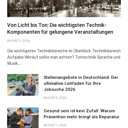
Von Licht bis Ton: Die wichtigsten Technik-
Komponenten für gelungene Veranstaltungen
AUGUST 5, 2026
Die wichtigsten Technikbereiche im Überblick Technikbereich
Aufgabe Worauf sollte man achten? Tontechnik Sprache und
Musik…
Stellenangebote in Deutschland: Der
ultimative Leitfaden für Ihre
Jobsuche 2026
AUGUST 5, 2026
Gesund sein ist kein Zufall: Warum
Prävention mehr bringt als Reparatur
AUGUST 1, 2026