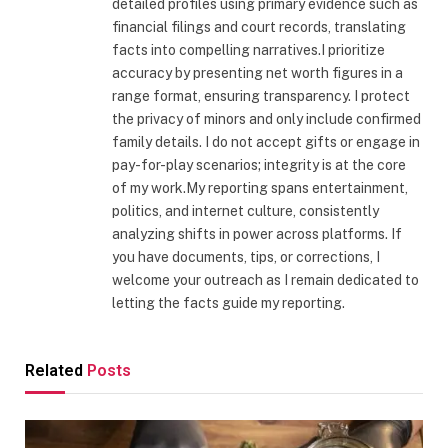
detailed profiles using primary evidence such as
financial filings and court records, translating
facts into compelling narratives.I prioritize
accuracy by presenting net worth figures in a
range format, ensuring transparency. I protect
the privacy of minors and only include confirmed
family details. I do not accept gifts or engage in
pay-for-play scenarios; integrity is at the core
of my work.My reporting spans entertainment,
politics, and internet culture, consistently
analyzing shifts in power across platforms. If
you have documents, tips, or corrections, I
welcome your outreach as I remain dedicated to
letting the facts guide my reporting.
Related
Posts