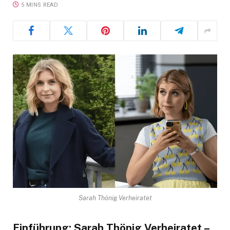
5 MINS READ
Sarah Thönig Verheiratet
Einführung: Sarah Thönig Verheiratet –