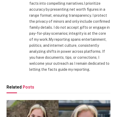
facts into compelling narratives.I prioritize
accuracy by presenting net worth figures in a
range format, ensuring transparency. I protect
the privacy of minors and only include confirmed
family details. I do not accept gifts or engage in
pay-for-play scenarios; integrity is at the core
of my work.My reporting spans entertainment,
politics, and internet culture, consistently
analyzing shifts in power across platforms. If
you have documents, tips, or corrections, I
welcome your outreach as I remain dedicated to
letting the facts guide my reporting.
Related
Posts