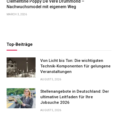
Clementine Poppy De Vere Drummond –
Nachwuchsmodel mit eigenem Weg
MARCH 3, 2026
Top-Beiträge
Von Licht bis Ton: Die wichtigsten
Technik-Komponenten für gelungene
Veranstaltungen
AUGUST 5, 2026
Stellenangebote in Deutschland: Der
ultimative Leitfaden für Ihre
Jobsuche 2026
AUGUST 5, 2026