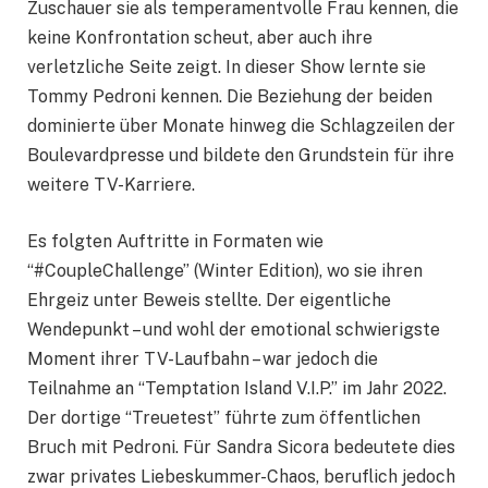
Zuschauer sie als temperamentvolle Frau kennen, die
keine Konfrontation scheut, aber auch ihre
verletzliche Seite zeigt. In dieser Show lernte sie
Tommy Pedroni kennen. Die Beziehung der beiden
dominierte über Monate hinweg die Schlagzeilen der
Boulevardpresse und bildete den Grundstein für ihre
weitere TV-Karriere.
Es folgten Auftritte in Formaten wie
“#CoupleChallenge” (Winter Edition), wo sie ihren
Ehrgeiz unter Beweis stellte. Der eigentliche
Wendepunkt – und wohl der emotional schwierigste
Moment ihrer TV-Laufbahn – war jedoch die
Teilnahme an “Temptation Island V.I.P.” im Jahr 2022.
Der dortige “Treuetest” führte zum öffentlichen
Bruch mit Pedroni. Für Sandra Sicora bedeutete dies
zwar privates Liebeskummer-Chaos, beruflich jedoch