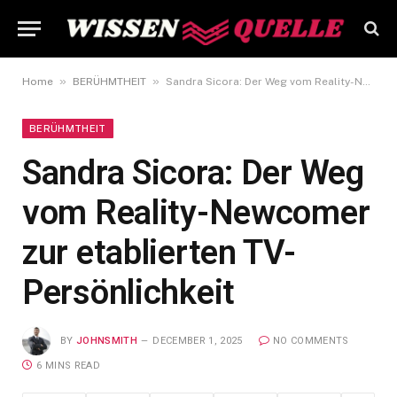
»
»
Home
BERÜHMTHEIT
Sandra Sicora: Der Weg vom Reality-Newcomer zur etablierten TV-Persönlichkeit
BERÜHMTHEIT
Sandra Sicora: Der Weg
vom Reality-Newcomer
zur etablierten TV-
Persönlichkeit
BY
JOHNSMITH
DECEMBER 1, 2025
NO COMMENTS
6 MINS READ