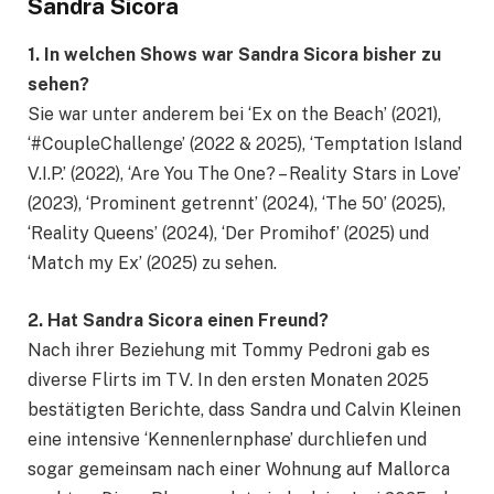
Sandra Sicora
1. In welchen Shows war Sandra Sicora bisher zu
sehen?
Sie war unter anderem bei ‘Ex on the Beach’ (2021),
‘#CoupleChallenge’ (2022 & 2025), ‘Temptation Island
V.I.P.’ (2022), ‘Are You The One? – Reality Stars in Love’
(2023), ‘Prominent getrennt’ (2024), ‘The 50’ (2025),
‘Reality Queens’ (2024), ‘Der Promihof’ (2025) und
‘Match my Ex’ (2025) zu sehen.
2. Hat Sandra Sicora einen Freund?
Nach ihrer Beziehung mit Tommy Pedroni gab es
diverse Flirts im TV. In den ersten Monaten 2025
bestätigten Berichte, dass Sandra und Calvin Kleinen
eine intensive ‘Kennenlernphase’ durchliefen und
sogar gemeinsam nach einer Wohnung auf Mallorca