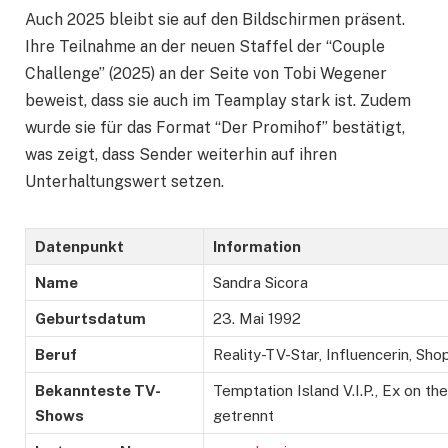
Auch 2025 bleibt sie auf den Bildschirmen präsent.
Ihre Teilnahme an der neuen Staffel der “Couple
Challenge” (2025) an der Seite von Tobi Wegener
beweist, dass sie auch im Teamplay stark ist. Zudem
wurde sie für das Format “Der Promihof” bestätigt,
was zeigt, dass Sender weiterhin auf ihren
Unterhaltungswert setzen.
Datenpunkt
Information
Name
Sandra Sicora
Geburtsdatum
23. Mai 1992
Beruf
Reality-TV-Star, Influencerin, Sho
Bekannteste TV-
Temptation Island V.I.P., Ex on t
Shows
getrennt