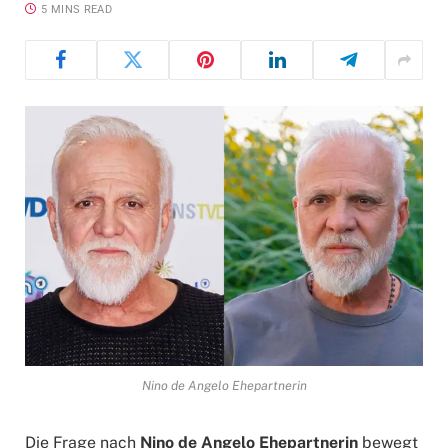
5 MINS READ
Nino de Angelo Ehepartnerin
Die Frage nach
Nino de Angelo Ehepartnerin
bewegt