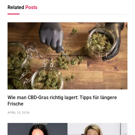
Related
Posts
Wie man CBD-Gras richtig lagert: Tipps für längere
Frische
APRIL 10, 2026