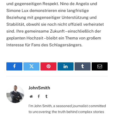
und gegenseitigen Respekt. Nino de Angelo und
Simone Lux demonstrieren eine langfristige
Beziehung mit gegenseitiger Unterstützung und
Stabilität, obwohl sie noch nicht offiziell verheiratet
sind. Ihre gemeinsame Zukunft – einschließlich der
geplanten Hochzeit – bleibt ein Thema von großem
Interesse für Fans des Schlagersängers.
Facebook
Twitter
Pinterest
LinkedIn
Tumblr
Email
JohnSmith
Website
Facebook
Tumblr
I’m John Smith, a seasoned journalist committed
to uncovering the truth behind complex stories