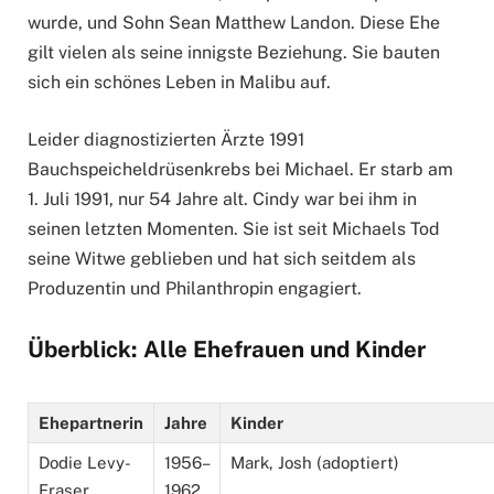
wurde, und Sohn Sean Matthew Landon. Diese Ehe
gilt vielen als seine innigste Beziehung. Sie bauten
sich ein schönes Leben in Malibu auf.
Leider diagnostizierten Ärzte 1991
Bauchspeicheldrüsenkrebs bei Michael. Er starb am
1. Juli 1991, nur 54 Jahre alt. Cindy war bei ihm in
seinen letzten Momenten. Sie ist seit Michaels Tod
seine Witwe geblieben und hat sich seitdem als
Produzentin und Philanthropin engagiert.
Überblick: Alle Ehefrauen und Kinder
Ehepartnerin
Jahre
Kinder
Dodie Levy-
1956–
Mark, Josh (adoptiert)
Fraser
1962