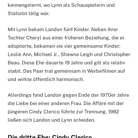
kennengelernt, wo Lynn als Schauspielerin und
Statistin tätig war.
Mit Lynn bekam Landon fünf Kinder. Neben ihrer
Tochter Cheryl aus einer früheren Beziehung, die er
adoptierte, bekamen sie vier gemeinsame Kinder:
Leslie Ann, Michael Jr., Shawna Leigh und Christopher
Beau. Diese Ehe dauerte 19 Jahre und gilt als relativ
stabil. Das Paar trat gemeinsam in Werbefilmen auf
und wirkte öffentlich harmonisch.
Allerdings fand Landon gegen Ende der 1970er Jahre
die Liebe bei einer anderen Frau. Die Affäre mit der
jüngeren Cindy Clerico führte zur Trennung. 1982
ließen sich Landon und Lynn scheiden.
Die dritte Ehe: Cindy Clerico