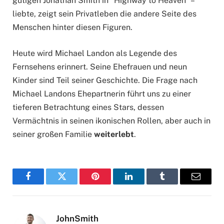
gütigen Jonathan Smith in “Highway to Heaven” –
liebte, zeigt sein Privatleben die andere Seite des
Menschen hinter diesen Figuren.
Heute wird Michael Landon als Legende des
Fernsehens erinnert. Seine Ehefrauen und neun
Kinder sind Teil seiner Geschichte. Die Frage nach
Michael Landons Ehepartnerin führt uns zu einer
tieferen Betrachtung eines Stars, dessen
Vermächtnis in seinen ikonischen Rollen, aber auch in
seiner großen Familie
weiterlebt
.
Facebook
Twitter
Pinterest
LinkedIn
Tumblr
Email
JohnSmith