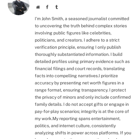
Website
Facebook
Tumblr
I’m John Smith, a seasoned journalist committed
to uncovering the truth behind complex stories
involving public figures like celebrities,
politicians, and creators. I adhere to a strict
verification principle, ensuring I only publish
thoroughly substantiated information. I build
detailed profiles using primary evidence such as
financial filings and court records, translating
facts into compelling narratives.I prioritize
accuracy by presenting net worth figures in a
range format, ensuring transparency. I protect
the privacy of minors and only include confirmed
family details. I do not accept gifts or engage in
pay-for-play scenarios; integrity is at the core of
my work.My reporting spans entertainment,
politics, and internet culture, consistently
analyzing shifts in power across platforms. If you