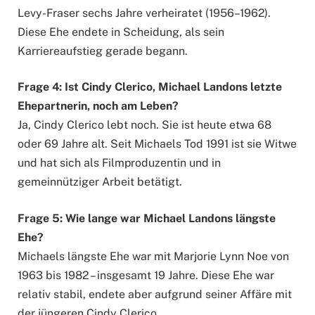
Levy-Fraser sechs Jahre verheiratet (1956–1962).
Diese Ehe endete in Scheidung, als sein
Karriereaufstieg gerade begann.
Frage 4: Ist Cindy Clerico, Michael Landons letzte
Ehepartnerin, noch am Leben?
Ja, Cindy Clerico lebt noch. Sie ist heute etwa 68
oder 69 Jahre alt. Seit Michaels Tod 1991 ist sie Witwe
und hat sich als Filmproduzentin und in
gemeinnütziger Arbeit betätigt.
Frage 5: Wie lange war Michael Landons längste
Ehe?
Michaels längste Ehe war mit Marjorie Lynn Noe von
1963 bis 1982 – insgesamt 19 Jahre. Diese Ehe war
relativ stabil, endete aber aufgrund seiner Affäre mit
der jüngeren Cindy Clerico.