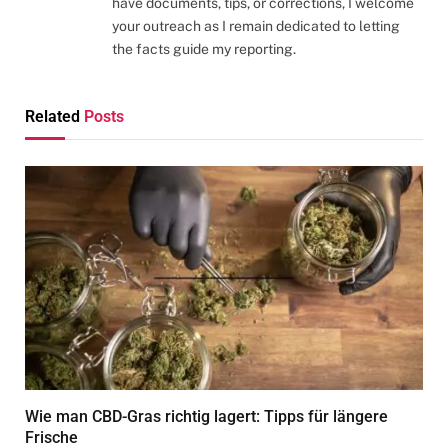
have documents, tips, or corrections, I welcome
your outreach as I remain dedicated to letting
the facts guide my reporting.
Related
Posts
Wie man CBD-Gras richtig lagert: Tipps für längere
Frische