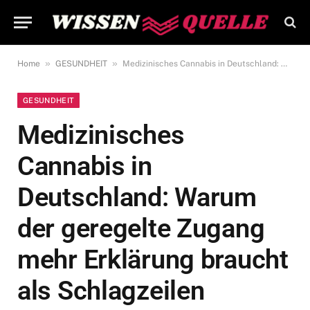
»
»
Home
GESUNDHEIT
Medizinisches Cannabis in Deutschland: Warum der geregelte Zugang mehr Erklärung braucht als Schlagzeilen
GESUNDHEIT
Medizinisches
Cannabis in
Deutschland: Warum
der geregelte Zugang
mehr Erklärung braucht
als Schlagzeilen