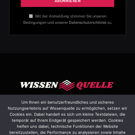
Mit der Anmeldung stimmen Sie unseren
Bedingungen und unserer
Datenschutzrichtlinie
zu.
Um Ihnen ein benutzerfreundliches und sicheres
Nutzungserlebnis auf Wissenquelle zu ermöglichen, setzen wir
Cookies ein. Dabei handelt es sich um kleine Textdateien, die
Facebook
X
Instagram
Pinterest
YouTube
Dribbble
temporär auf Ihrem Endgerät gespeichert werden. Cookies
(Twitter)
helfen uns dabei, technische Funktionen der Website
bereitzustellen, die Performance zu analysieren sowie Inhalte