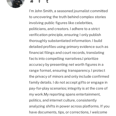
Website
Facebook
Tumblr
I’m John Smith, a seasoned journalist committed
to uncovering the truth behind complex stories
involving public figures like celebrities,
politicians, and creators. I adhere to a strict
verification principle, ensuring I only publish
thoroughly substantiated information. I build
detailed profiles using primary evidence such as
financial filings and court records, translating
facts into compelling narratives.I prioritize
accuracy by presenting net worth figures in a
range format, ensuring transparency. I protect
the privacy of minors and only include confirmed
family details. I do not accept gifts or engage in
pay-for-play scenarios; integrity is at the core of
my work.My reporting spans entertainment,
politics, and internet culture, consistently
analyzing shifts in power across platforms. If you
have documents, tips, or corrections, I welcome