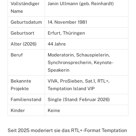
Vollständiger
Janin Ullmann (geb. Reinhardt)
Name
Geburtsdatum
14. November 1981
Geburtsort
Erfurt, Thüringen
Alter (2026)
44 Jahre
Beruf
Moderatorin, Schauspielerin,
Synchronsprecherin, Keynote-
Speakerin
Bekannte
VIVA, ProSieben, Sat.1, RTL+,
Projekte
Temptation Island VIP
Familienstand
Single (Stand: Februar 2026)
Kinder
Keine
Seit 2025 moderiert sie das RTL+-Format Temptation