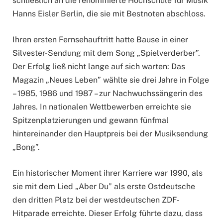
schließlich an die renommierte Hochschule für Musik
Hanns Eisler Berlin, die sie mit Bestnoten abschloss.
Ihren ersten Fernsehauftritt hatte Bause in einer
Silvester-Sendung mit dem Song „Spielverderber”.
Der Erfolg ließ nicht lange auf sich warten: Das
Magazin „Neues Leben” wählte sie drei Jahre in Folge
– 1985, 1986 und 1987 – zur Nachwuchssängerin des
Jahres. In nationalen Wettbewerben erreichte sie
Spitzenplatzierungen und gewann fünfmal
hintereinander den Hauptpreis bei der Musiksendung
„Bong”.
Ein historischer Moment ihrer Karriere war 1990, als
sie mit dem Lied „Aber Du” als erste Ostdeutsche
den dritten Platz bei der westdeutschen ZDF-
Hitparade erreichte. Dieser Erfolg führte dazu, dass