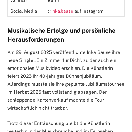
Wohnort
Berlin
Social Media
@
inka.bause
auf Instagram
Musikalische Erfolge und persönliche
Herausforderungen
Am 29. August 2025 veröffentlichte Inka Bause ihre
neue Single „Ein Zimmer für Dich”, zu der auch ein
emotionales Musikvideo erschien. Die Künstlerin
feiert 2025 ihr 40-jähriges Bühnenjubiläum.
Allerdings musste sie ihre geplante Jubiläumstournee
im Herbst 2025 fast vollständig absagen. Der
schleppende Kartenverkauf machte die Tour
wirtschaftlich nicht tragbar.
Trotz dieser Enttäuschung bleibt die Künstlerin
weiterhin in der Musikbranche und im Fernsehen