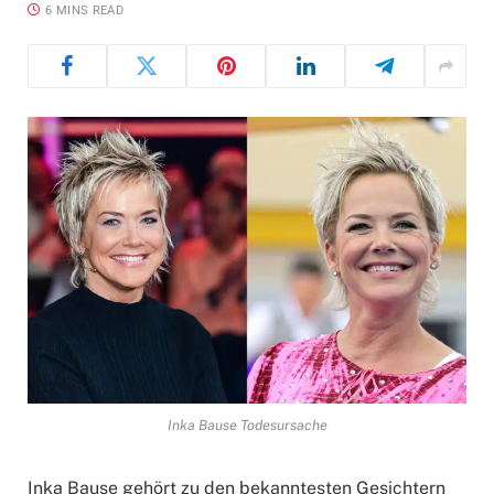
6 MINS READ
Inka Bause Todesursache
Inka Bause gehört zu den bekanntesten Gesichtern