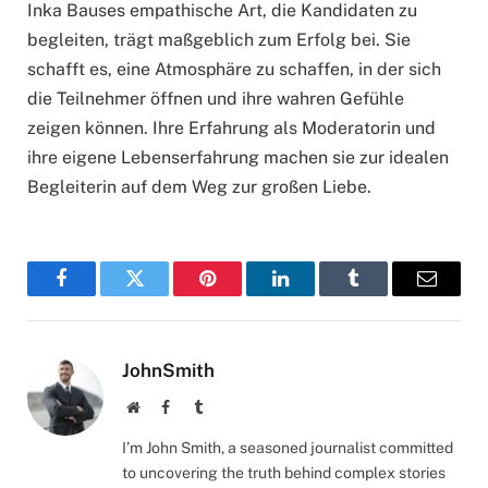
Inka Bauses empathische Art, die Kandidaten zu
begleiten, trägt maßgeblich zum Erfolg bei. Sie
schafft es, eine Atmosphäre zu schaffen, in der sich
die Teilnehmer öffnen und ihre wahren Gefühle
zeigen können. Ihre Erfahrung als Moderatorin und
ihre eigene Lebenserfahrung machen sie zur idealen
Begleiterin auf dem Weg zur großen Liebe.
Facebook
Twitter
Pinterest
LinkedIn
Tumblr
Email
JohnSmith
Website
Facebook
Tumblr
I’m John Smith, a seasoned journalist committed
to uncovering the truth behind complex stories