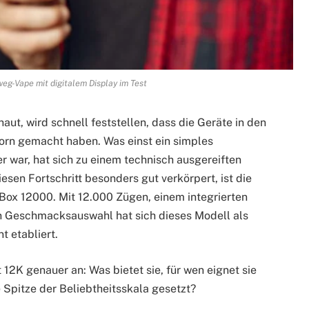
eg-Vape mit digitalem Display im Test
ut, wird schnell feststellen, dass die Geräte in den
orn gemacht haben. Was einst ein simples
war, hat sich zu einem technisch ausgereiften
iesen Fortschritt besonders gut verkörpert, ist die
Box 12000. Mit 12.000 Zügen, einem integrierten
n Geschmacksauswahl hat sich dieses Modell als
 etabliert.
12K genauer an: Was bietet sie, für wen eignet sie
e Spitze der Beliebtheitsskala gesetzt?