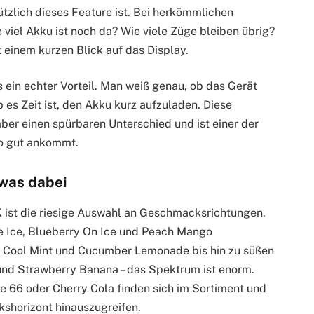
nützlich dieses Feature ist. Bei herkömmlichen
viel Akku ist noch da? Wie viele Züge bleiben übrig?
 einem kurzen Blick auf das Display.
 ein echter Vorteil. Man weiß genau, ob das Gerät
 es Zeit ist, den Akku kurz aufzuladen. Diese
aber einen spürbaren Unterschied und ist einer der
o gut ankommt.
twas dabei
K ist die riesige Auswahl an Geschmacksrichtungen.
e Ice, Blueberry On Ice und Peach Mango
e Cool Mint und Cucumber Lemonade bis hin zu süßen
nd Strawberry Banana – das Spektrum ist enorm.
e 66 oder Cherry Cola finden sich im Sortiment und
shorizont hinauszugreifen.