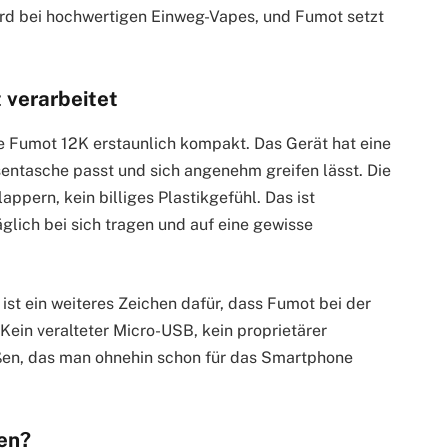
ard bei hochwertigen Einweg-Vapes, und Fumot setzt
 verarbeitet
ie Fumot 12K erstaunlich kompakt. Das Gerät hat eine
entasche passt und sich angenehm greifen lässt. Die
appern, kein billiges Plastikgefühl. Das ist
äglich bei sich tragen und auf eine gewisse
st ein weiteres Zeichen dafür, dass Fumot bei der
ein veralteter Micro-USB, kein proprietärer
ßen, das man ohnehin schon für das Smartphone
en?