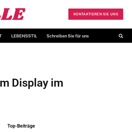
KONTAKTIEREN SIE UNS
T
LEBENSSTIL
Schreiben Sie für uns
em Display im
Top-Beiträge