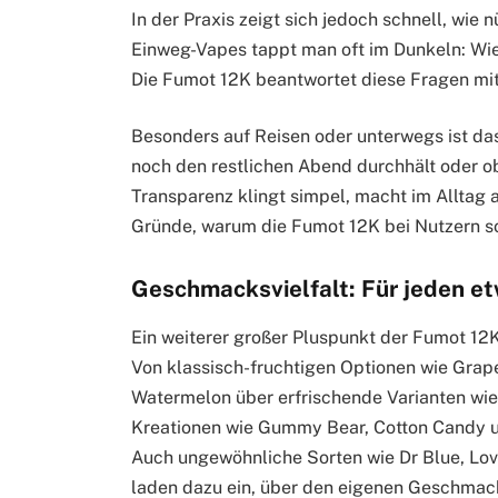
In der Praxis zeigt sich jedoch schnell, wie 
Einweg-Vapes tappt man oft im Dunkeln: Wie 
Die Fumot 12K beantwortet diese Fragen mit
Besonders auf Reisen oder unterwegs ist das
noch den restlichen Abend durchhält oder ob
Transparenz klingt simpel, macht im Alltag 
Gründe, warum die Fumot 12K bei Nutzern s
Geschmacksvielfalt: Für jeden e
Ein weiterer großer Pluspunkt der Fumot 12
Von klassisch-fruchtigen Optionen wie Grap
Watermelon über erfrischende Varianten wi
Kreationen wie Gummy Bear, Cotton Candy u
Auch ungewöhnliche Sorten wie Dr Blue, Lov
laden dazu ein, über den eigenen Geschmack