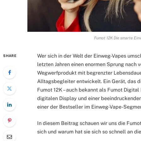
Fumot 12K Die smarte Einw
Wer sich in der Welt der Einweg-Vapes umscha
SHARE
letzten Jahren einen enormen Sprung nach v
Wegwerfprodukt mit begrenzter Lebensdauer 
Alltagsbegleiter entwickelt. Ein Gerät, das d
Fumot 12K – auch bekannt als Fumot Digital 
digitalen Display und einer beeindruckende
einer der Bestseller im Einweg-Vape-Segment
In diesem Beitrag schauen wir uns die Fumot 
sich und warum hat sie sich so schnell an di