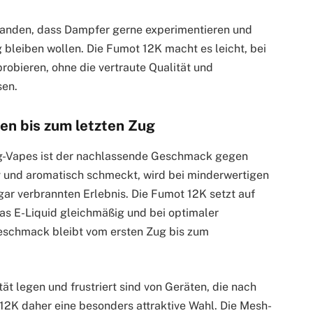
erstanden, dass Dampfer gerne experimentieren und
 bleiben wollen. Die Fumot 12K macht es leicht, bei
obieren, ohne die vertraute Qualität und
sen.
n bis zum letzten Zug
eg-Vapes ist der nachlassende Geschmack gegen
 und aromatisch schmeckt, wird bei minderwertigen
ar verbrannten Erlebnis. Die Fumot 12K setzt auf
das E-Liquid gleichmäßig und bei optimaler
eschmack bleibt vom ersten Zug bis zum
t legen und frustriert sind von Geräten, die nach
 12K daher eine besonders attraktive Wahl. Die Mesh-