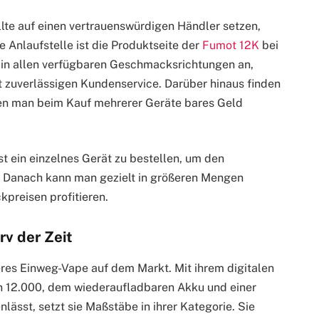
lte auf einen vertrauenswürdigen Händler setzen,
 Anlaufstelle ist die Produktseite der
Fumot 12K
bei
 in allen verfügbaren Geschmacksrichtungen an,
t zuverlässigen Kundenservice. Darüber hinaus finden
nen man beim Kauf mehrerer Geräte bares Geld
t ein einzelnes Gerät zu bestellen, um den
. Danach kann man gezielt in größeren Mengen
preisen profitieren.
rv der Zeit
teres Einweg-Vape auf dem Markt. Mit ihrem digitalen
n 12.000, dem wiederaufladbaren Akku und einer
sst, setzt sie Maßstäbe in ihrer Kategorie. Sie