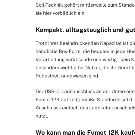
Coil-Technik gehört mittlerweile zum Stand
sie hier vorbildlich ein.
Kompakt, alltagstauglich und gut
Trotz ihrer beeindruckenden Kapazität ist d
handliche Box-Form, die bequem in jede Hos
Verarbeitung wirkt solide und wertig – kein Kl
besonders wichtig für Nutzer, die ihr Gerät t
Robustheit angewiesen sind.
Der USB-C-Ladeanschluss an der Unterseite i
Fumot 12K auf zeitgemäße Standards setzt. K
Anschluss – einfach das Ladekabel anschlie
nutzt.
Wo kann man die Fumot 12K kauf