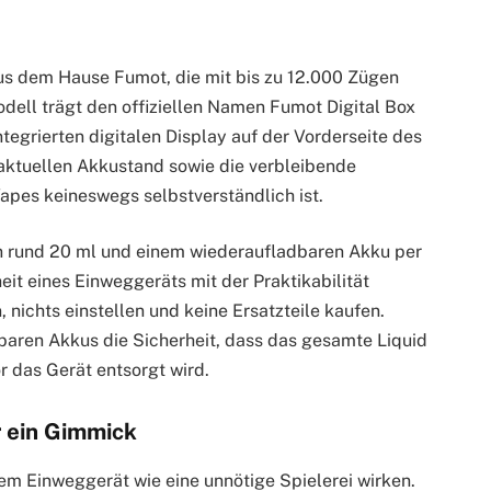
aus dem Hause Fumot, die mit bis zu 12.000 Zügen
dell trägt den offiziellen Namen Fumot Digital Box
egrierten digitalen Display auf der Vorderseite des
n aktuellen Akkustand sowie die verbleibende
Vapes keineswegs selbstverständlich ist.
n rund 20 ml und einem wiederaufladbaren Akku per
it eines Einweggeräts mit der Praktikabilität
nichts einstellen und keine Ersatzteile kaufen.
baren Akkus die Sicherheit, dass das gesamte Liquid
 das Gerät entsorgt wird.
r ein Gimmick
nem Einweggerät wie eine unnötige Spielerei wirken.