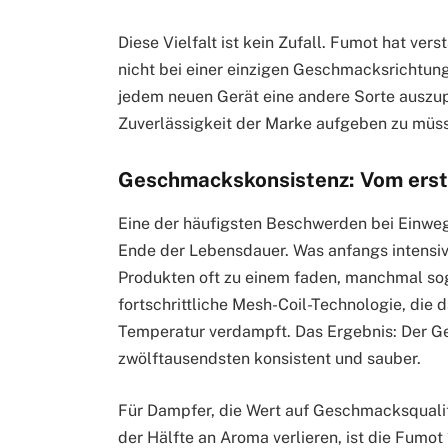
Diese Vielfalt ist kein Zufall. Fumot hat v
nicht bei einer einzigen Geschmacksrichtung
jedem neuen Gerät eine andere Sorte auszupr
Zuverlässigkeit der Marke aufgeben zu müs
Geschmackskonsistenz: Vom erste
Eine der häufigsten Beschwerden bei Einw
Ende der Lebensdauer. Was anfangs intensiv
Produkten oft zu einem faden, manchmal sog
fortschrittliche Mesh-Coil-Technologie, die 
Temperatur verdampft. Das Ergebnis: Der G
zwölftausendsten konsistent und sauber.
Für Dampfer, die Wert auf Geschmacksqualitä
der Hälfte an Aroma verlieren, ist die Fumot