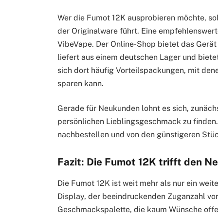
Wer die Fumot 12K ausprobieren möchte, sol
der Originalware führt. Eine empfehlenswerte
VibeVape. Der Online-Shop bietet das Gerät
liefert aus einem deutschen Lager und biete
sich dort häufig Vorteilspackungen, mit de
sparen kann.
Gerade für Neukunden lohnt es sich, zunächs
persönlichen Lieblingsgeschmack zu finden
nachbestellen und von den günstigeren Stück
Fazit: Die Fumot 12K trifft den Ne
Die Fumot 12K ist weit mehr als nur ein wei
Display, der beeindruckenden Zuganzahl vo
Geschmackspalette, die kaum Wünsche offenlä