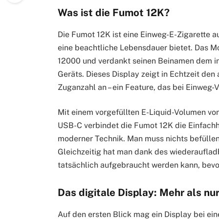
Was ist die Fumot 12K?
Die Fumot 12K ist eine Einweg-E-Zigarette 
eine beachtliche Lebensdauer bietet. Das Mo
12000 und verdankt seinen Beinamen dem int
Geräts. Dieses Display zeigt in Echtzeit de
Zuganzahl an – ein Feature, das bei Einweg-
Mit einem vorgefüllten E-Liquid-Volumen vo
USB-C verbindet die Fumot 12K die Einfachhe
moderner Technik. Man muss nichts befüllen, 
Gleichzeitig hat man dank des wiederauflad
tatsächlich aufgebraucht werden kann, bevor
Das digitale Display: Mehr als nu
Auf den ersten Blick mag ein Display bei ei