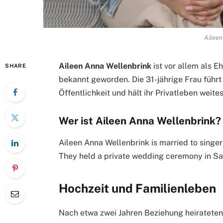
Aileen
Aileen Anna Wellenbrink
ist vor allem als 
SHARE
bekannt geworden. Die 31-jährige Frau führ
Öffentlichkeit und hält ihr Privatleben wei
Wer ist Aileen Anna Wellenbrink?
Aileen Anna Wellenbrink is married to singe
They held a private wedding ceremony in San
Hochzeit und Familienleben
Nach etwa zwei Jahren Beziehung heirateten