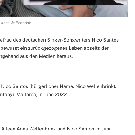
 Anna Wellenbrink
Ehefrau des deutschen Singer-Songwriters Nico Santos
t bewusst ein zurückgezogenes Leben abseits der
testgehend aus den Medien heraus.
r Nico Santos (bürgerlicher Name: Nico Wellenbrink).
tanyí, Mallorca, in June 2022.
 Aileen Anna Wellenbrink und Nico Santos im Juni