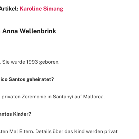
Artikel:
Karoline Simang
n Anna Wellenbrink
t. Sie wurde 1993 geboren.
ico Santos geheiratet?
r privaten Zeremonie in Santanyí auf Mallorca.
antos Kinder?
ten Mal Eltern. Details über das Kind werden privat