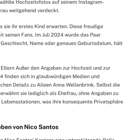
ewählte Hochzeitsfotos auf seinem Instagram-
Frau weitgehend verdeckt.
sie ihr erstes Kind erwarten. Diese freudige
it seinen Fans. Im Juli 2024 wurde das Paar
wie Geschlecht, Name oder genaues Geburtsdatum, hält
 Eltern Außer den Angaben zur Hochzeit und zur
4 finden sich in glaubwürdigen Medien und
ischen Details zu Aileen Anna Wellenbrink. Selbst die
erwähnt sie lediglich als Ehefrau, ohne Angaben zu
n Lebensstationen, was ihre konsequente Privatsphäre
eben von Nico Santos