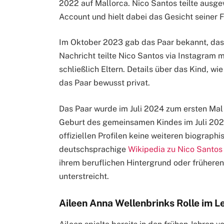
2022 auf Mallorca. Nico Santos teilte ausg
Account und hielt dabei das Gesicht seiner 
Im Oktober 2023 gab das Paar bekannt, dass 
Nachricht teilte Nico Santos via Instagram m
schließlich Eltern. Details über das Kind, 
das Paar bewusst privat.
Das Paar wurde im Juli 2024 zum ersten Mal
Geburt des gemeinsamen Kindes im Juli 202
offiziellen Profilen keine weiteren biograph
deutschsprachige
Wikipedia zu Nico Santos
ihrem beruflichen Hintergrund oder frühere
unterstreicht.
Aileen Anna Wellenbrinks Rolle im L