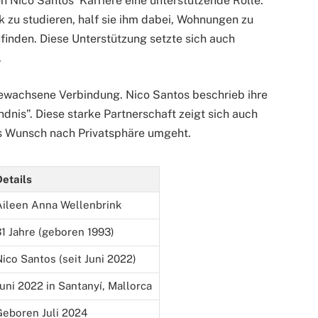
on Nico Santos’ Karriere eine unterstützende Rolle.
 zu studieren, half sie ihm dabei, Wohnungen zu
ufinden. Diese Unterstützung setzte sich auch
.
 gewachsene Verbindung. Nico Santos beschrieb ihre
dnis”. Diese starke Partnerschaft zeigt sich auch
ens Wunsch nach Privatsphäre umgeht.
Details
Aileen Anna Wellenbrink
31 Jahre (geboren 1993)
Nico Santos (seit Juni 2022)
Juni 2022 in Santanyí, Mallorca
Geboren Juli 2024