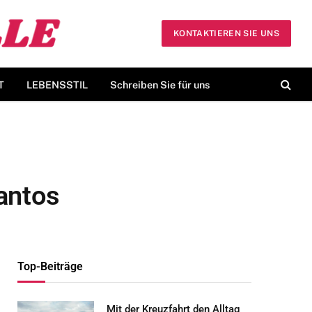
KONTAKTIEREN SIE UNS
T
LEBENSSTIL
Schreiben Sie für uns
Santos
Top-Beiträge
Mit der Kreuzfahrt den Alltag