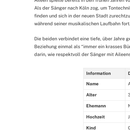
Aileen spielte bereits in den frühen Jahren v
Als der Sänger nach Köln zog, um Tontechnik
finden und sich in der neuen Stadt zurechtz
während seiner musikalischen Laufbahn fort
Die beiden verbindet eine tiefe, über Jahre
Beziehung einmal als “immer ein krasses Bün
darin, wie respektvoll der Sänger mit Aile
Information
Name
Alter
Ehemann
Hochzeit
Kind