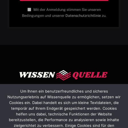
Mit der Anmeldung stimmen Sie unseren
Bedingungen und unserer
Datenschutzrichtlinie
zu.
Um Ihnen ein benutzerfreundliches und sicheres
Nutzungserlebnis auf Wissenquelle zu ermöglichen, setzen wir
Cookies ein. Dabei handelt es sich um kleine Textdateien, die
Facebook
X
Instagram
Pinterest
YouTube
Dribbble
temporär auf Ihrem Endgerät gespeichert werden. Cookies
(Twitter)
helfen uns dabei, technische Funktionen der Website
bereitzustellen, die Performance zu analysieren sowie Inhalte
HEIM
ÜBER UNS
KONTAKTIEREN SIE UNS
zielgerichtet zu verbessern. Einige Cookies sind für den