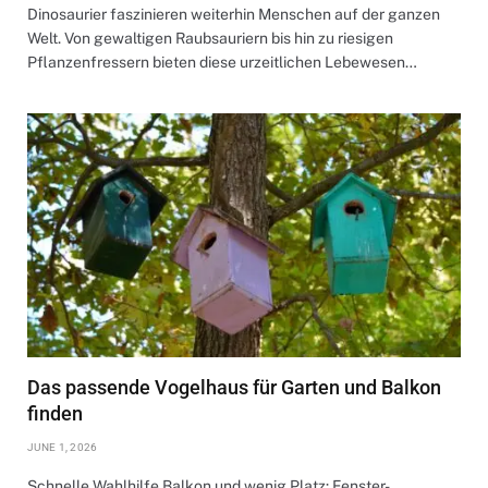
Dinosaurier faszinieren weiterhin Menschen auf der ganzen
Welt. Von gewaltigen Raubsauriern bis hin zu riesigen
Pflanzenfressern bieten diese urzeitlichen Lebewesen…
Das passende Vogelhaus für Garten und Balkon
finden
JUNE 1, 2026
Schnelle Wahlhilfe Balkon und wenig Platz: Fenster-